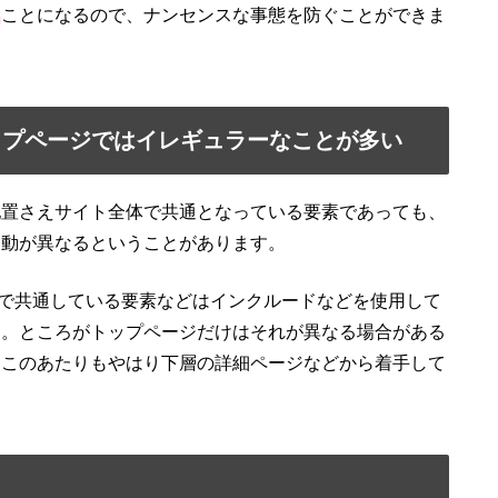
う
ことになるので、ナンセンスな事態を防ぐことができま
ップページではイレギュラーなことが多い
配置さえサイト全体で共通となっている要素であっても、
挙動が異なるということがあります。
ジで共通している要素などはインクルードなどを使用して
す。ところがトップページだけはそれが異なる場合がある
。このあたりもやはり下層の詳細ページなどから着手して