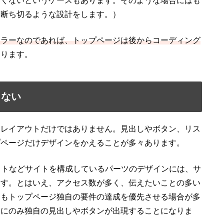
しくないというケースもあります。そのような場合にはも
を断ち切るような設計をします。）
ュラーなのであれば、トップページは後からコーディング
なります。
くない
はレイアウトだけではありません。見出しやボタン、リス
プページだけデザインをかえることが多々あります。
ストなどサイトを構成しているパーツのデザインには、サ
ます。とはいえ、アクセス数が多く、伝えたいことの多い
りもトップページ独自の要件の達成を優先させる場合が多
ジにのみ独自の見出しやボタンが出現することになりま