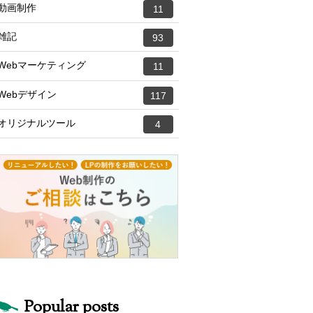
動画制作
11
雑記
93
Webマーケティング
11
Webデザイン
117
オリジナルツール
4
Popular posts