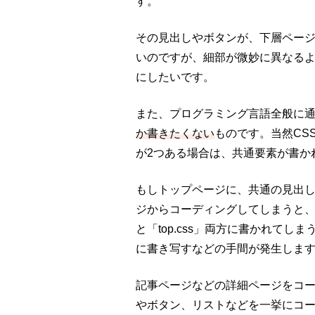
す。
その見出しやボタンが、下層ペー
いのですが、細部が微妙に異なる
にしたいです。
また、プログラミング言語全般に
か書きたくない
ものです。当然CS
が2つある場合は、共通要素が書か
もしトップページに、共通の見出
ジからコーディングしてしまうと、ど
と「top.css」両方に書かれてしまう
に書き写すなどの手間が発生しま
記事ページなどの詳細ページをコ
やボタン、リストなどを一挙にコ