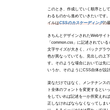
このとき、作成していく順序としては
わるものから進めていきたいです。なぜ
イルは
CSSのカスケーディング
の
きちんとデザインされたWebサイトで
「common.css」に記述され
文字サイズが大きく、バックグラ
色が異なっていても、見出しの上
す。そのような場合においては先に「
いうか、そのようにCSS自体が設
楽なだけではなく、メンテナンス
ト全体のフォントを変更するとい
をしていれば記述を一か所変えれば
正しなければならなくなってしま