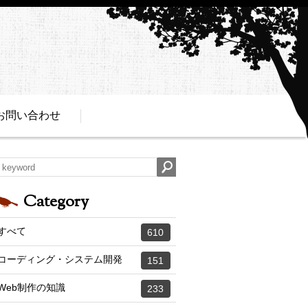
お問い合わせ
Category
すべて
610
コーディング・システム開発
151
Web制作の知識
233