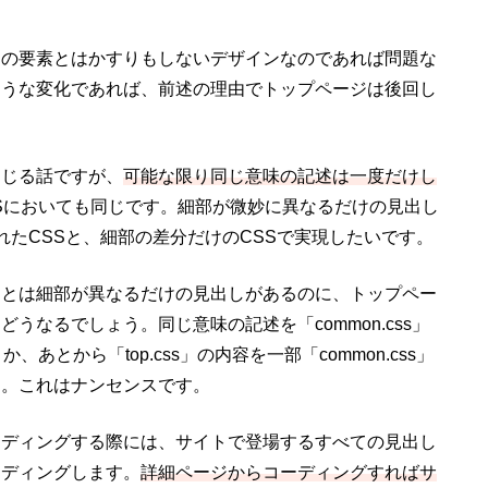
ジの要素とはかすりもしないデザインなのであれば問題な
ような変化であれば、前述の理由でトップページは後回し
通じる話ですが、
可能な限り同じ意味の記述は一度だけし
Sにおいても同じです。細部が微妙に異なるだけの見出し
れたCSSと、細部の差分だけのCSSで実現したいです。
しとは細部が異なるだけの見出しがあるのに、トップペー
うなるでしょう。同じ意味の記述を「common.css」
か、あとから「top.css」の内容を一部「common.css」
す。これはナンセンスです。
ーディングする際には、サイトで登場するすべての見出し
ーディングします。
詳細ページからコーディングすればサ