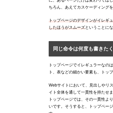
に、あるページだけは変わってほ
ちろん、あえてカスケーディング
トップページのデザインがイレギ
したほうがスムーズ
ということに
同じ命令は何度も書きた
トップページでイレギュラーなの
ト、表などの細かい要素も、トッ
Webサイトにおいて、見出しやリ
イト全体を通して一貫性を持たせ
トップページでは、その一貫性よ
いです。そうすると、トップペー