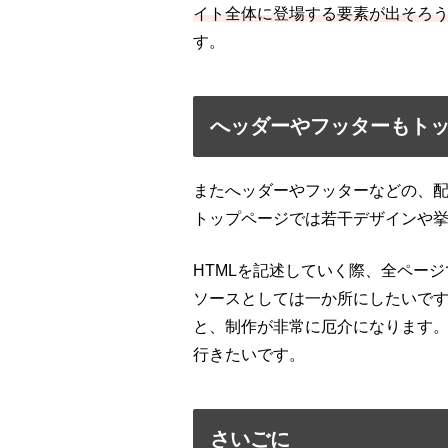
イト全体に登場する要素が出そろ
す。
へッダーやフッターもト
またへッダーやフッターなどの、
トップページでは若干デザインや
HTMLを記述していく際、全ペー
ソースとしては一か所にしたいで
と、制作が非常に厄介になります
行きたいです。
さいごに