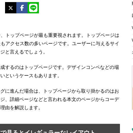
X
Facebook
LINE
合、トップページが最も重要視されます。トップページは
最もアクセス数の多いページです。ユーザーに与えるサイ
ージと言えるでしょう。
作成するのはトップページです。デザインコンペなどの場
ないというケースもあります。
ングに進んだ場合は、トップページから取り掛かるのはお
ージ、詳細ページなどと言われる本文のページからコーデ
の理由を解説します。
体で見るとイレギュラーなレイアウト