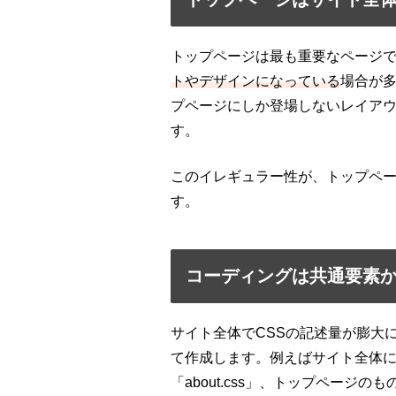
トップページは最も重要なページ
トやデザインになっている
場合が
プページにしか登場しないレイア
す。
このイレギュラー性が、トップペ
す。
コーディングは共通要素
サイト全体でCSSの記述量が膨大
て作成します。例えばサイト全体にかか
「about.css」、トップページのも