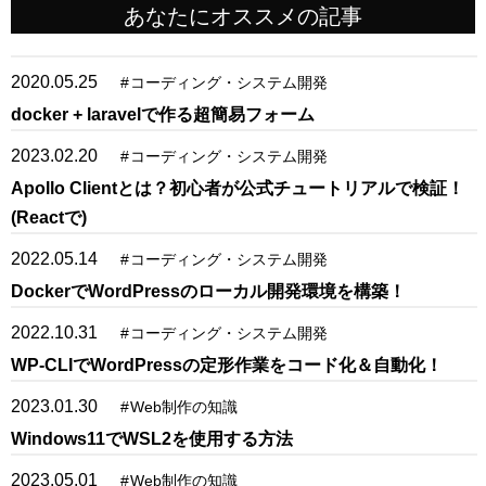
あなたにオススメの記事
2020.05.25
#
コーディング・システム開発
docker + laravelで作る超簡易フォーム
2023.02.20
#
コーディング・システム開発
Apollo Clientとは？初心者が公式チュートリアルで検証！
(Reactで)
2022.05.14
#
コーディング・システム開発
DockerでWordPressのローカル開発環境を構築！
2022.10.31
#
コーディング・システム開発
WP-CLIでWordPressの定形作業をコード化＆自動化！
2023.01.30
#
Web制作の知識
Windows11でWSL2を使用する方法
2023.05.01
#
Web制作の知識