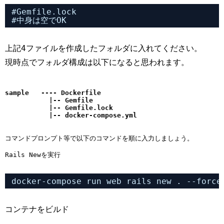
#Gemfile.lock 
#中身は空でOK
上記4ファイルを作成したフォルダに入れてください。
現時点でフォルダ構成は以下になると思われます。
sample   ---- Dockerfile

           |-- Gemfile

           |-- Gemfile.lock

           |-- docker-compose.yml
コマンドプロンプト等で以下のコマンドを順に入力しましょう。
Rails Newを実行
docker-compose run web rails new . --force
コンテナをビルド