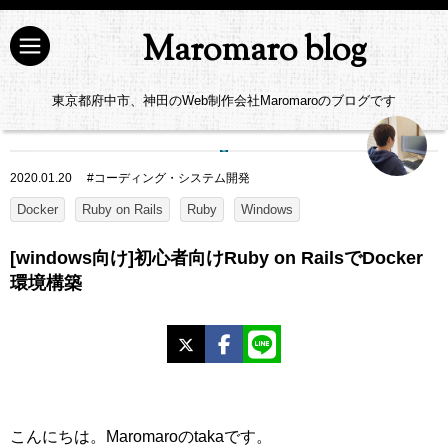
Maromaro blog
東京都府中市、神田のWeb制作会社Maromaroのブログです
2020.01.20
#
コーディング・システム開発
Docker
Ruby on Rails
Ruby
Windows
[windows向け]初心者向けRuby on RailsでDocker
環境構築
X
Facebook
LINE
こんにちは。Maromaroのtakaです。