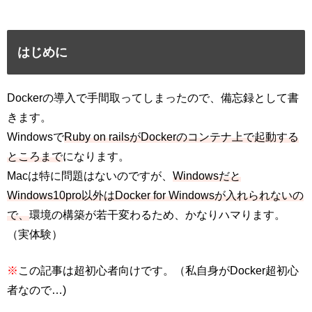
はじめに
Dockerの導入で手間取ってしまったので、備忘録として書
きます。
Windowsで
Ruby on railsがDockerのコンテナ上で起動する
ところまで
になります。
Macは特に問題はないのですが、
Windowsだと
Windows10pro以外はDocker for Windowsが入れられないの
で、
環境の構築が若干変わるため、かなりハマります。
（実体験）
※
この記事は超初心者向けです。（私自身がDocker超初心
者なので…)