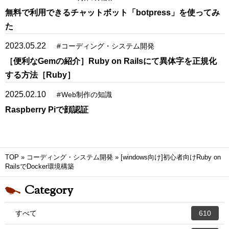
無料で利用できるチャットボット「botpress」を使ってみ
た
2023.05.22
#
コーディング・システム開発
［便利なGemの紹介］Ruby on Railsにて異体字を正規化
する方法［Ruby］
2025.02.10
#
Web制作の知識
Raspberry Piで顔認証
TOP
»
コーディング・システム開発
»
[windows向け]初心者向けRuby on
RailsでDocker環境構築
Category
すべて
610