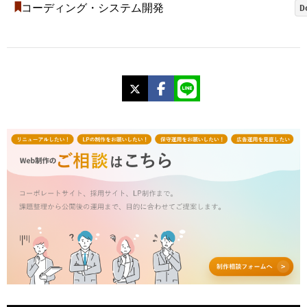
コーディング・システム開発
D
X
Facebook
LINE