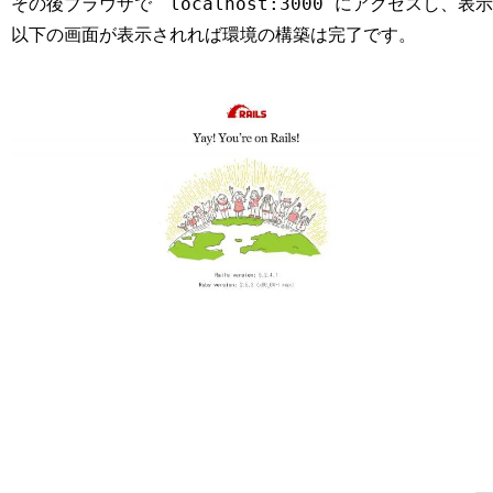
その後ブラウザで　localhost:3000 にアクセスし、
以下の画面が表示されれば環境の構築は完了です。