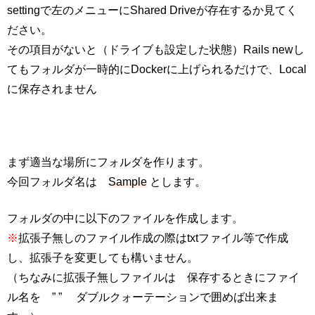
settingで左のメニューにShared Driveが存在するか見てく
ださい。
その項目がないと（ドライブも設定した状態）Rails newし
てもフォルダが一時的にDockerに上げられるだけで、Local
に保存されません
まず適当な場所にフォルダを作ります。
今回フォルダ名は
Sample
とします。
フォルダの中に以下のファイルを作成します。
※
拡張子無しの
ファイル作成の際はtxtファイル等で作成
し、拡張子を変更しても構いません。
（ちなみに拡張子無しファイルは 保存するときにファイ
ル名を ” ” ダブルクォーテーションで囲めば出来ま