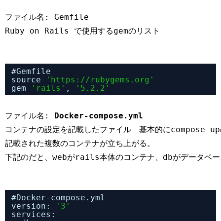
ファイル名: Gemfile
Ruby on Rails で使用するgemのリスト
#Gemfile
source 
'
https://rubygems.org
'
gem 
'rails'
, 
'5.2.2'
ファイル名: 
Docker-compose.yml
コンテナの設定を記載したファイル　基本的にcompose-
記載された複数のコンテナが立ち上がる。
下記のだと、webがrails本体のコンテナ、dbがデータ
#Docker-compose.yml
version: 
'3'
services: