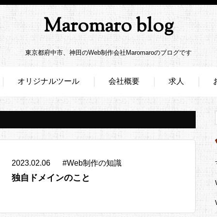
Maromaro blog
東京都府中市、神田のWeb制作会社Maromaroのブログです
オリジナルツール
会社概要
求人
2023.02.06
#
Web制作の知識
独自ドメインのこと