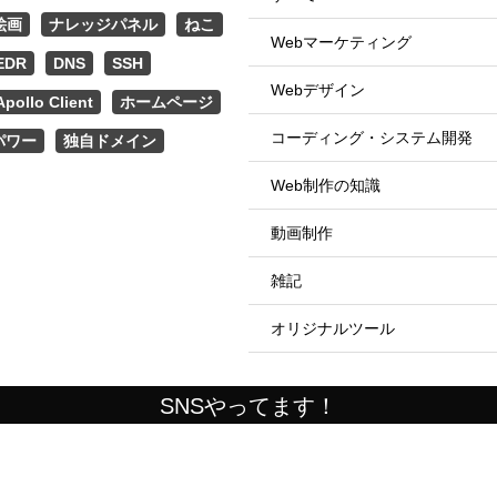
絵画
ナレッジパネル
ねこ
Webマーケティング
EDR
DNS
SSH
Webデザイン
Apollo Client
ホームページ
コーディング・システム開発
パワー
独自ドメイン
Web制作の知識
動画制作
雑記
オリジナルツール
SNSやってます！