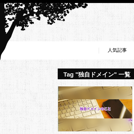
人気記事
Tag "独自ドメイン" 一覧