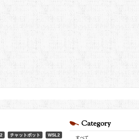
Category
2
チャットボット
WSL2
すべて