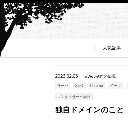
人気記事
2023.02.06
#
Web制作の知識
サーバ
SEO
Chrome
メール
レンタルサーバ会社
独自ドメインのこと