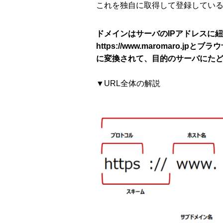
これを独自に取得して登録してい
ドメインはサーバのIPアドレスに
https://www.maromaro.jp
とブラウ
に変換されて、目的のサーバにた
▼URL全体の解説