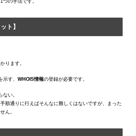
1つの手法です。
リット】
かかります。
を示す、
WHOIS情報
の登録が必要です。
らない。
る手順通りに行えばそんなに難しくはないですが、まった
ません。