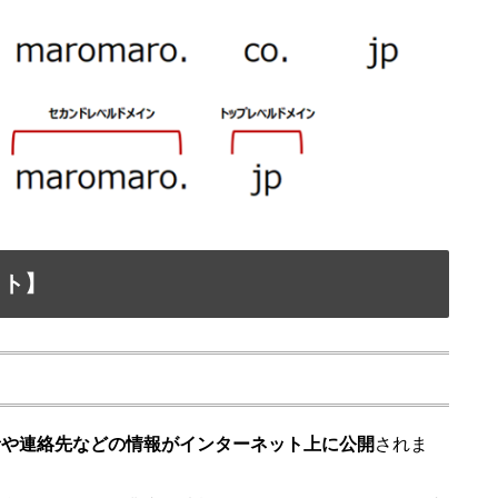
ット】
者や連絡先などの情報がインターネット上に公開
されま