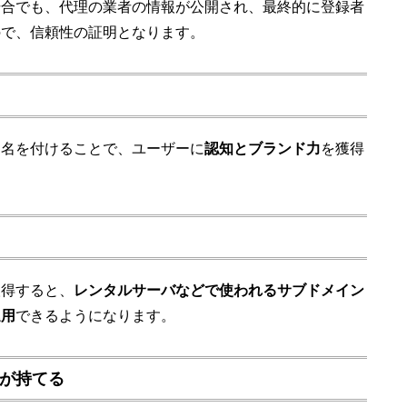
場合でも、代理の業者の情報が公開され、最終的に登録者
ので、信頼性の証明となります。
ン名を付けることで、ユーザーに
認知とブランド力
を獲得
取得すると、
レンタルサーバなどで使われるサブドメイン
運用
できるようになります。
スが持てる