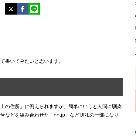
X
Facebook
LINE
いて書いてみたいと思います。
ト上の住所」に例えられますが、簡単にいうと人間に馴染
などを組み合わせた「○○.jp」などURLの一部になり