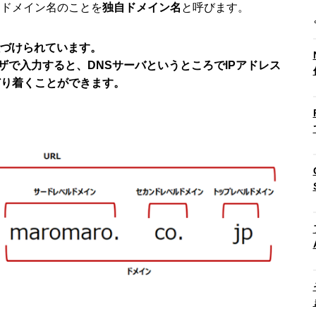
るドメイン名のことを
独自ドメイン名
と呼びます。
紐づけられています。
ザで入力すると、DNSサーバというところでIPアドレス
どり着くことができます。