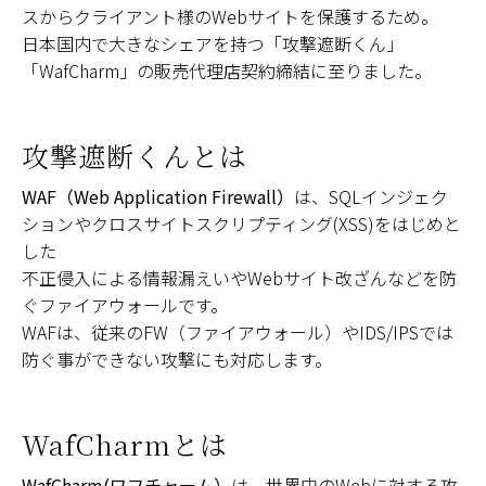
スからクライアント様のWebサイトを保護するため。
日本国内で大きなシェアを持つ「攻撃遮断くん」
「WafCharm」の販売代理店契約締結に至りました。
攻撃遮断くんとは
WAF（Web Application Firewall）
は、SQLインジェク
ションやクロスサイトスクリプティング(XSS)をはじめと
した
不正侵入による情報漏えいやWebサイト改ざんなどを防
ぐファイアウォールです。
WAFは、従来のFW（ファイアウォール）やIDS/IPSでは
防ぐ事ができない攻撃にも対応します。
WafCharmとは
WafCharm(ワフチャーム）
は、世界中のWebに対する攻