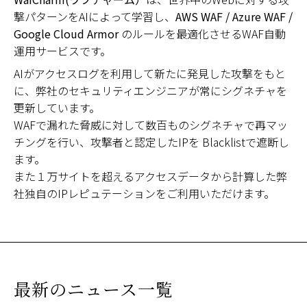
撃パターンをAIによって学習し、
AWS WAF / Azure WAF /
Google Cloud Armor
のルールを最適化させるWAF自動
運用サービスです。
AIがアクセスログを利用して新たに発見した攻撃をもと
に、弊社のセキュリティエンジニアが常にシグネチャを
更新しています。
WAFで漏れた脅威に対して数百ものシグネチャで再マッ
チングを行い、攻撃者と認定したIPを Blacklistで遮断し
ます。
また１万サイトを超えるアクセスデータから計算した弊
社独自のIPレピュテーションをご利用いただけます。
最新のニュース一覧