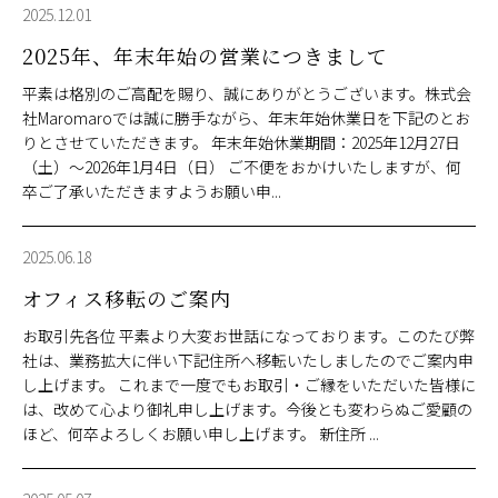
2025.12.01
2025年、年末年始の営業につきまして
平素は格別のご高配を賜り、誠にありがとうございます。株式会
社Maromaroでは誠に勝手ながら、年末年始休業日を下記のとお
りとさせていただきます。 年末年始休業期間：2025年12月27日
（土）～2026年1月4日（日） ご不便をおかけいたしますが、何
卒ご了承いただきますようお願い申...
2025.06.18
オフィス移転のご案内
お取引先各位 平素より大変お世話になっております。このたび弊
社は、業務拡大に伴い下記住所へ移転いたしましたのでご案内申
し上げます。 これまで一度でもお取引・ご縁をいただいた皆様に
は、改めて心より御礼申し上げます。今後とも変わらぬご愛顧の
ほど、何卒よろしくお願い申し上げます。 新住所 ...