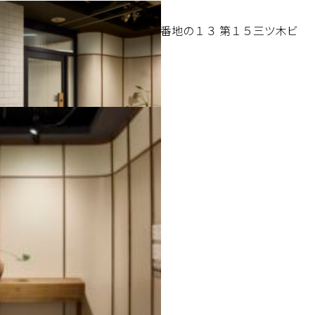
〒183-0023
東京都府中市宮町２丁目１５番地の１３ 第１５三ツ木ビ
ル 8F
新オフィスの様子