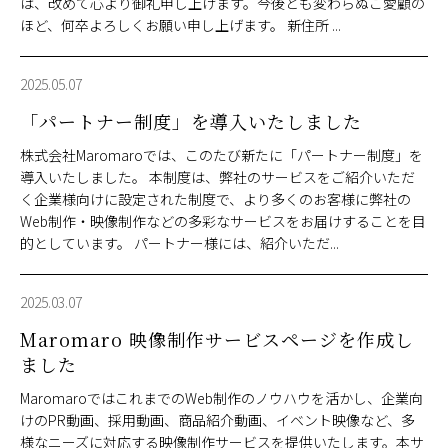
は、改めて心より御礼申し上げます。今後とも変わらぬご愛顧の
ほど、何卒よろしくお願い申し上げます。 新住所 ...
2025.05.07
「パートナー制度」を導入いたしました
株式会社Maromaroでは、このたび新たに「パートナー制度」を
導入いたしました。 本制度は、弊社のサービスをご紹介いただ
く企業様向けに設定された制度で、より多くのお客様に弊社の
Web制作・映像制作などの多彩なサービスをお届けすることを目
的としています。 パートナー様には、紹介いただ...
2025.03.07
Maromaro 映像制作サービスページを作成し
ました
MaromaroではこれまでのWeb制作のノウハウを活かし、企業向
けのPR動画、採用動画、商品紹介動画、イベント映像など、多
様なニーズに対応する映像制作サービスを提供いたします。本サ