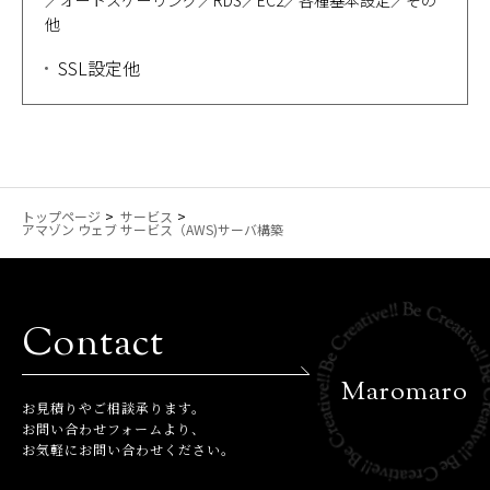
／オートスケーリング／RDS／EC2／各種基本設定／その
他
SSL設定他
トップページ
サービス
アマゾン ウェブ サービス（AWS)サーバ構築
Contact
Maromaro
お⾒積りやご相談承ります。
お問い合わせフォームより、
お気軽にお問い合わせください。