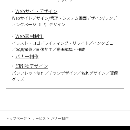
Webサイトデザイン
Webサイトデザイン/管理・システム画面デザイン/ランデ
ィングページ（LP）デザイン
Web素材制作
イラスト・ロゴ／ライティング・リライト／インタビュー
／写真撮影／画像加工／動画編集・作成
バナー制作
印刷物デザイン
パンフレット制作／チラシデザイン／名刺デザイン／販促
グッズ
トップページ
サービス
バナー制作