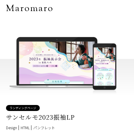
Maromaro
ランディングページ
サンセルモ2023振袖LP
Design
HTML
パンフレット