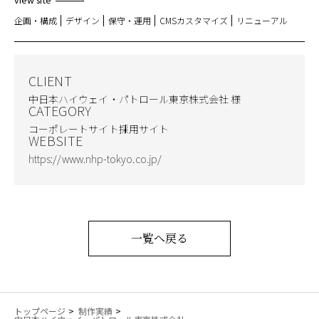
企画・構成
デザイン
保守・運用
CMSカスタマイズ
リニューアル
CLIENT
中日本ハイウェイ・パトロール東京株式会社 様
CATEGORY
コーポレートサイト
採用サイト
WEBSITE
https://www.nhp-tokyo.co.jp/
一覧へ戻る
トップページ
制作実績