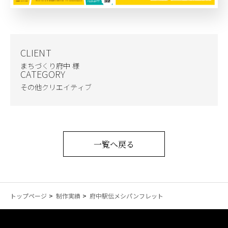
CLIENT
まちづくり府中 様
CATEGORY
その他クリエイティブ
一覧へ戻る
トップページ
制作実績
府中駅伝メシパンフレット