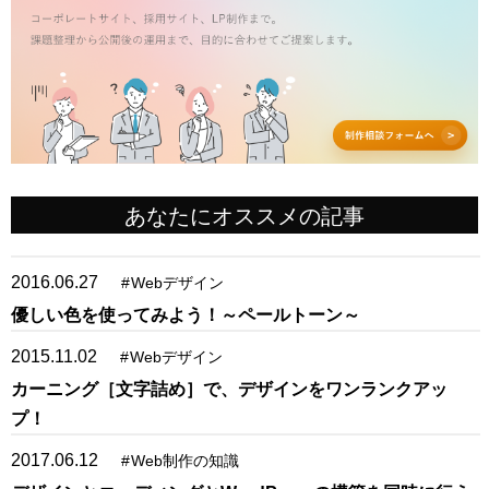
あなたにオススメの記事
2016.06.27
#
Webデザイン
優しい色を使ってみよう！～ペールトーン～
2015.11.02
#
Webデザイン
カーニング［文字詰め］で、デザインをワンランクアッ
プ！
2017.06.12
#
Web制作の知識