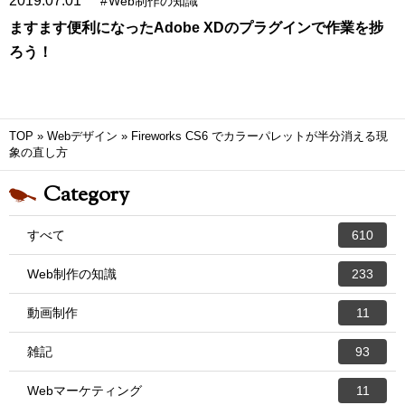
2019.07.01
#
Web制作の知識
ますます便利になったAdobe XDのプラグインで作業を捗
ろう！
TOP
»
Webデザイン
»
Fireworks CS6 でカラーパレットが半分消える現
象の直し方
Category
すべて
610
Web制作の知識
233
動画制作
11
雑記
93
Webマーケティング
11