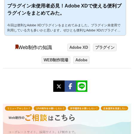
プラグイン未使用者必見！Adobe XDで使える便利プ
ラグインをまとめてみた。
今回は便利なAdobe XDプラグインをまとめてみました。プラグイン未使用で
利用している方も多いかと思います。ぜひとも便利なAdobe XDのプラグイン
をお試しください！どこからプラグインをインストールするの？そもそも、ど
こからインストールするかわからない方は、下記のメニューからプラグイン画
面を表示してみてください！下記のような画面が表示されますアイコンを簡単
Web制作の知識
Adobe XD
プラグイン
につかえるプラグインIcondrop下記のような画面が表示され簡単にアイコンを
検索・挿入することが可能です！いちいちブラウザから持ってくる必要がない
WEB制作現場
Adobe
ので、良い...
X
Facebook
LINE