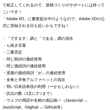
て校正してくれるので、原稿づくりのサポートには持って
こいです！
「Adobe I/O」に審査提出中のようなので、Adobe XDの公
式に登録される日も近いかもですね！
・「ですます」調と「である」調の混在
・ら抜き言葉
・二重否定
・同じ助詞の連続使用
・同じ接続詞の連続使用
・逆接の接続助詞「が」の連続使用
・全角と半角アルファベットの混在
・弱い日本語表現の利用（〜かもしれない）
・読点の数（1文に3つまで）
・ウェブの用語や名称の表記統一（Javascript →
JavaScript、Gitghub → GitHub等）