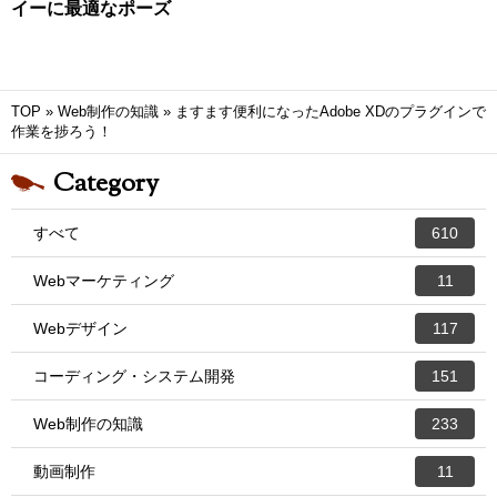
イーに最適なポーズ
TOP
»
Web制作の知識
»
ますます便利になったAdobe XDのプラグインで
作業を捗ろう！
Category
すべて
610
Webマーケティング
11
Webデザイン
117
コーディング・システム開発
151
Web制作の知識
233
動画制作
11