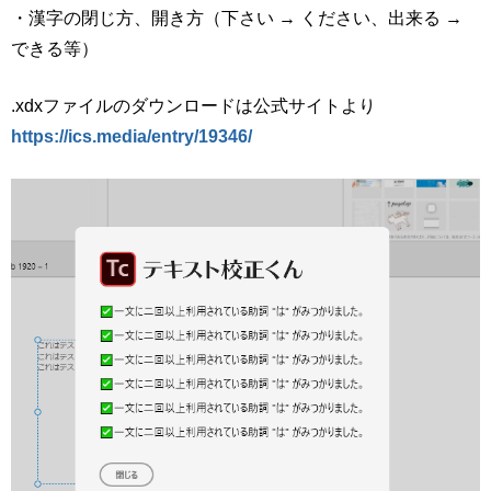
・漢字の閉じ方、開き方（下さい → ください、出来る →
できる等）
.xdxファイルのダウンロードは公式サイトより
https://ics.media/entry/19346/