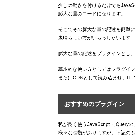
少しの動きを付けるだけでもJavaSc
膨大な量のコードになります。
そこでその膨大な量の記述を簡単
素晴らしい方がいらっしゃいます
膨大な量の記述をプラグインとし、
基本的な使い方としてはプラグイ
またはCDNとして読み込ませ、H
おすすめのプラグイン
私が良く使うJavaScript・jQu
様々な種類がありますが、下記の