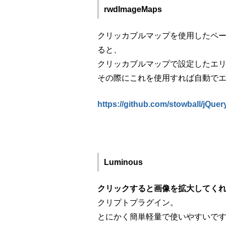
rwdImageMaps
クリッカブルマップを使用したペ
ると、
クリッカブルマップで設定したエ
その際にこれを使用すれば自動で
https://github.com/stowball/jQu
Luminous
クリックすると画像を拡大してく
クリプトプラグイン。
とにかく簡単軽量で使いやすいで