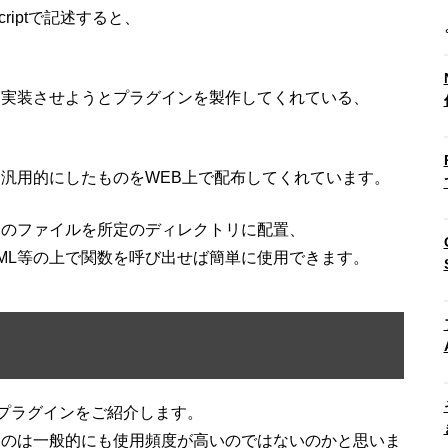
riptで記述すると、
に実装させようとプラグインを製作してくれている、
。
汎用的にしたものをWEB上で配布してくれています。
ンのファイルを所定のディレクトリに配置、
TML等の上で関数を呼び出せば簡単に使用できます。
eryのプラグインをご紹介します。
ものは一般的にも使用頻度が高いのではないのかと思いま