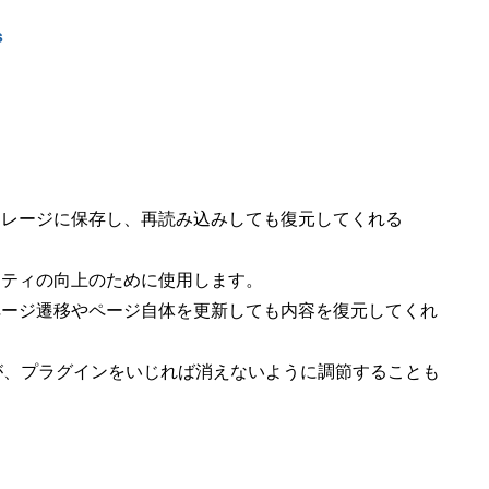
s
トレージに保存し、再読み込みしても復元してくれる
リティの向上のために使用します。
ページ遷移やページ自体を更新しても内容を復元してくれ
すが、プラグインをいじれば消えないように調節することも