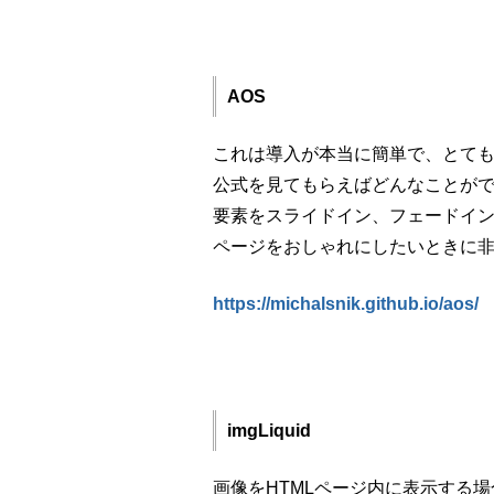
AOS
これは導入が本当に簡単で、とて
公式を見てもらえばどんなことが
要素をスライドイン、フェードイ
ページをおしゃれにしたいときに
https://michalsnik.github.io/aos/
imgLiquid
画像をHTMLページ内に表示する