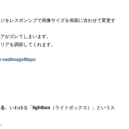
ージをレスポンシブで画像サイズを画面に合わせて変更す
リアがズレてしまいます。
エリアを調節してくれます。
ery-rwdImageMaps
れる
、いわゆる「
lightbox
（ライトボックス）」というス
す。