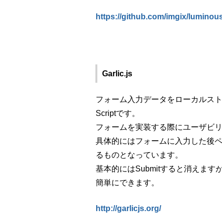
https://github.com/imgix/luminou
Garlic.js
フォーム入力データをローカルス
Scriptです。
フォームを実装する際にユーザビ
具体的にはフォームに入力した後
るものとなっています。
基本的にはSubmitすると消えま
簡単にできます。
http://garlicjs.org/