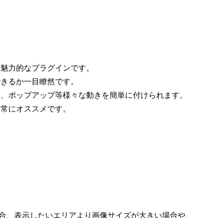
も魅力的なプラグインです。
できるか一目瞭然です。
ン、ポップアップ等様々な動きを簡単に付けられます。
非常にオススメです。
場合、表示したいエリアより画像サイズが大きい場合や、