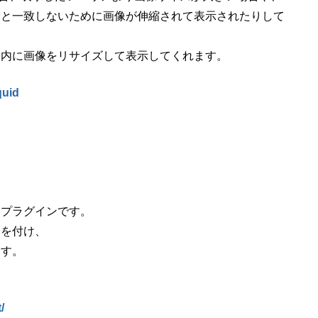
スと一致しないために画像が伸縮されて表示されたりして
ス内に画像をリサイズして表示してくれます。
quid
るプラグインです。
スを付け、
ます。
/