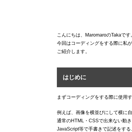
こんにちは、MaromaroのTakaです
今回はコーディングをする際に私が良く使
ご紹介します。
はじめに
まずコーディングをする際に使用
例えば、画像を横並びにして横に
通常のHTML・CSSで出来ない動
JavaScript等で手書きで記述を