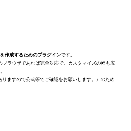
を作成するためのプラグイン
です。
上のブラウザであれば完全対応で、カスタマイズの幅も広
す。
ありますので公式等でご確認をお願いします。）のため