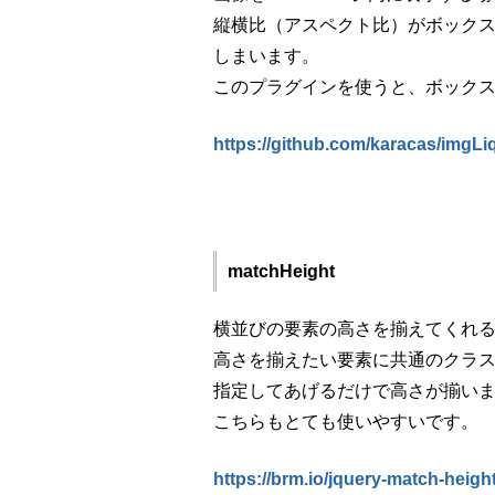
縦横比（アスペクト比）がボック
しまいます。
このプラグインを使うと、ボック
https://github.com/karacas/imgLi
matchHeight
横並びの要素の高さを揃えてくれ
高さを揃えたい要素に共通のクラ
指定してあげるだけで高さが揃い
こちらもとても使いやすいです。
https://brm.io/jquery-match-height