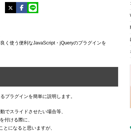
X
Facebook
LINE
。
う便利なJavaScript・jQueryのプラグインを
するプラグインを簡単に説明します。
自動でスライドさせたい場合等、
きを付ける際に、
することになると思いますが、