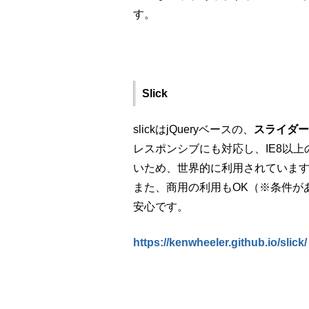
す。
Slick
slickはjQueryベースの、
スライダー
レスポンシブにも対応し、IE8以
いため、世界的に利用されていま
また、商用の利用もOK（※条件が
安心です。
https://kenwheeler.github.io/slick/