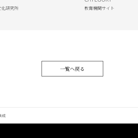
文化研究所
教育機関サイト
一覧へ戻る
集成