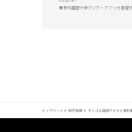
東京外国語大学アジア・アフリカ言語
トップページ
制作実績
モンゴル諸語テキスト資料