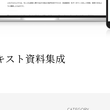
キスト資料集成
CATEGORY