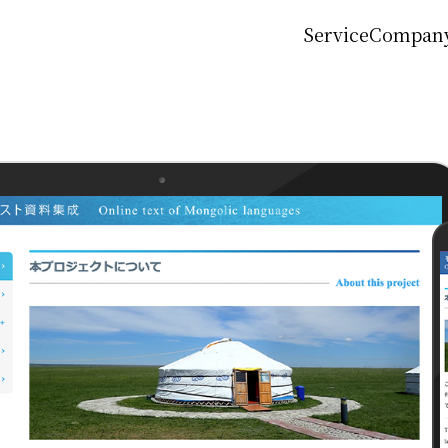
Service
Compan