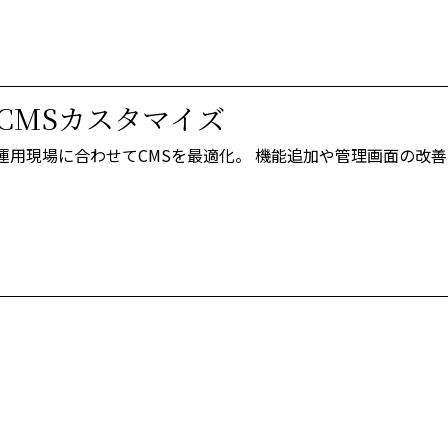
CMSカスタマイズ
運用現場に合わせてCMSを最適化。
機能追加や管理画面の改善