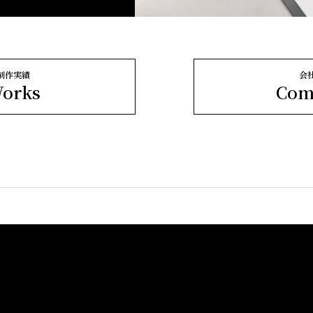
制作実績
会
orks
Com