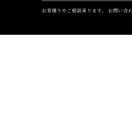
お⾒積りやご相談承ります。
お問い合