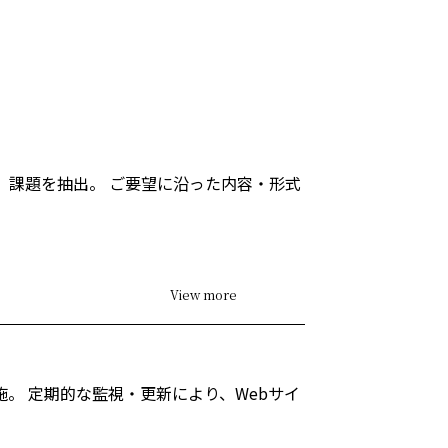
、課題を抽出。
ご要望に沿った内容・形式
View more
施。
定期的な監視・更新により、Webサイ