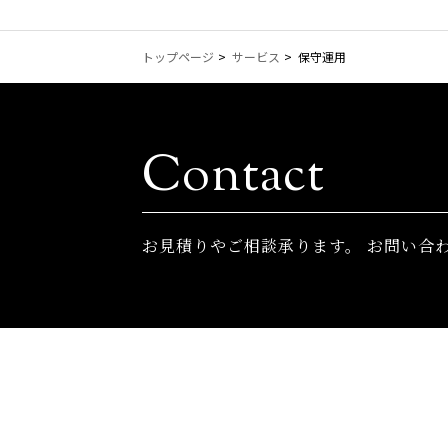
トップページ
サービス
保守運用
Contact
お⾒積りやご相談承ります。
お問い合