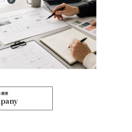
社概要
pany