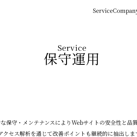
Service
Compan
Service
保守運用
な保守・メンテナンスによりWebサイトの安全性と品
アクセス解析を通じて改善ポイントも継続的に抽出しま